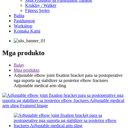
Mga Produkto sa Pangunang Tabang
Kruklay / Walker
Fitness Series
Balita
Pasidungog
Workshop
Kontaka Kami
Mga produkto
Balay
Mga produkto
Adjustable elbow joint fixation bracket para sa postoperative
nga suporta ug stabilizer sa posterior elbow fractures
Adjustable medical arm sling