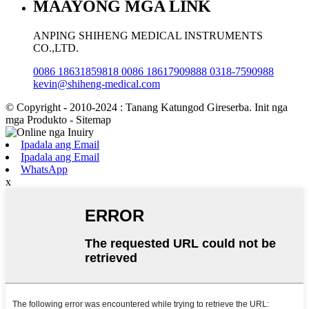
MAAYONG MGA LINK
ANPING SHIHENG MEDICAL INSTRUMENTS
CO.,LTD.
0086 18631859818 0086 18617909888 0318-7590988
kevin@shiheng-medical.com
© Copyright - 2010-2024 : Tanang Katungod Gireserba. Init nga
mga Produkto - Sitemap
Ipadala ang Email
Ipadala ang Email
WhatsApp
x