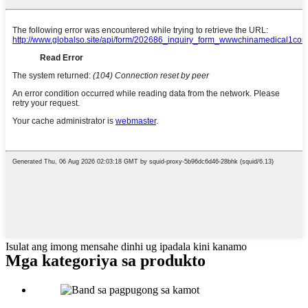
Isulat ang imong mensahe dinhi ug ipadala kini kanamo
Mga kategoriya sa produkto