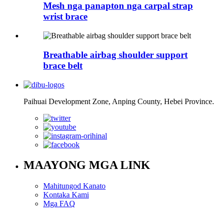
Mesh nga panapton nga carpal strap
wrist brace
Breathable airbag shoulder support
brace belt
Paihuai Development Zone, Anping County, Hebei Province.
MAAYONG MGA LINK
Mahitungod Kanato
Kontaka Kami
Mga FAQ