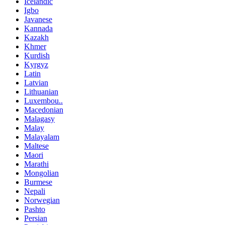
Icelandic
Igbo
Javanese
Kannada
Kazakh
Khmer
Kurdish
Kyrgyz
Latin
Latvian
Lithuanian
Luxembou..
Macedonian
Malagasy
Malay
Malayalam
Maltese
Maori
Marathi
Mongolian
Burmese
Nepali
Norwegian
Pashto
Persian