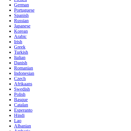
German
Portuguese
Spanish
Russian
Japanese
Korean
Arabic
Irish
Greek
Turkish
Italian
Danish
Romanian
Indonesian
Czech
Afrikaans
Swedish
Polish
Basque
Catalan
Esperanto
Hindi
Lao
Albanian