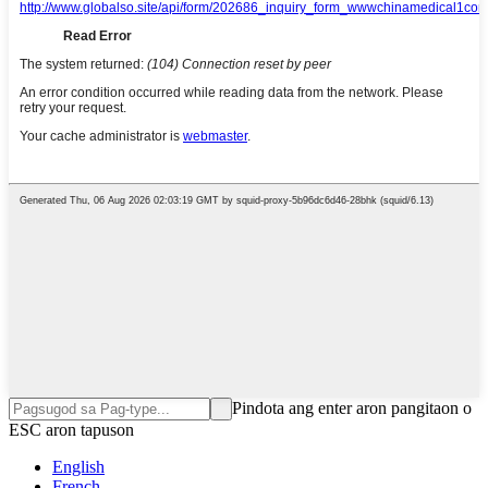
Pindota ang enter aron pangitaon o
ESC aron tapuson
English
French