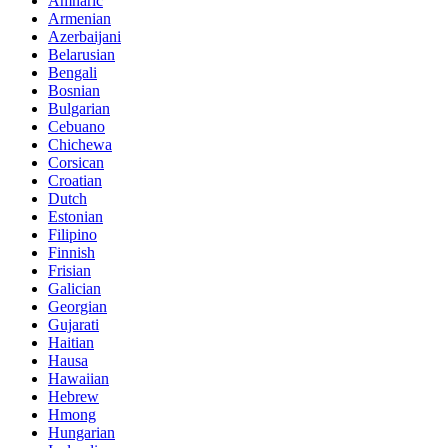
Amharic
Armenian
Azerbaijani
Belarusian
Bengali
Bosnian
Bulgarian
Cebuano
Chichewa
Corsican
Croatian
Dutch
Estonian
Filipino
Finnish
Frisian
Galician
Georgian
Gujarati
Haitian
Hausa
Hawaiian
Hebrew
Hmong
Hungarian