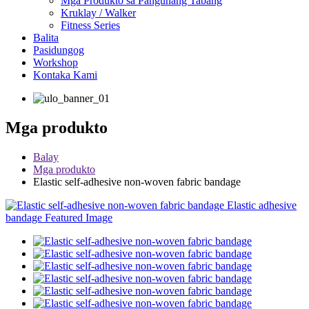
Mga Produkto sa Pangunang Tabang
Kruklay / Walker
Fitness Series
Balita
Pasidungog
Workshop
Kontaka Kami
Mga produkto
Balay
Mga produkto
Elastic self-adhesive non-woven fabric bandage