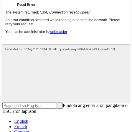
Pindota ang enter aron pangitaon o
ESC aron tapuson
English
French
German