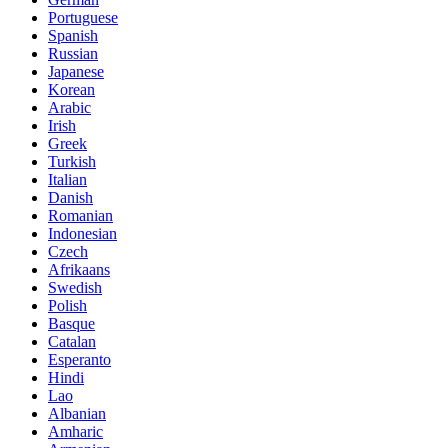
Portuguese
Spanish
Russian
Japanese
Korean
Arabic
Irish
Greek
Turkish
Italian
Danish
Romanian
Indonesian
Czech
Afrikaans
Swedish
Polish
Basque
Catalan
Esperanto
Hindi
Lao
Albanian
Amharic