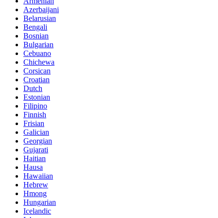
Armenian
Azerbaijani
Belarusian
Bengali
Bosnian
Bulgarian
Cebuano
Chichewa
Corsican
Croatian
Dutch
Estonian
Filipino
Finnish
Frisian
Galician
Georgian
Gujarati
Haitian
Hausa
Hawaiian
Hebrew
Hmong
Hungarian
Icelandic