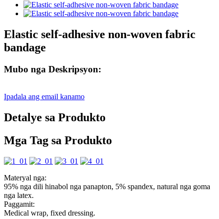
Elastic self-adhesive non-woven fabric
bandage
Mubo nga Deskripsyon:
Ipadala ang email kanamo
Detalye sa Produkto
Mga Tag sa Produkto
Materyal nga:
95% nga dili hinabol nga panapton, 5% spandex, natural nga goma
nga latex.
Paggamit:
Medical wrap, fixed dressing.