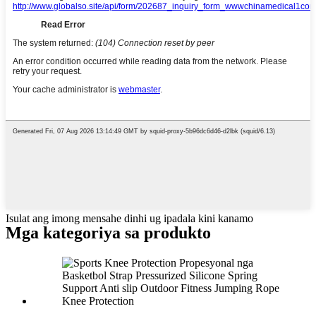
Isulat ang imong mensahe dinhi ug ipadala kini kanamo
Mga kategoriya sa produkto