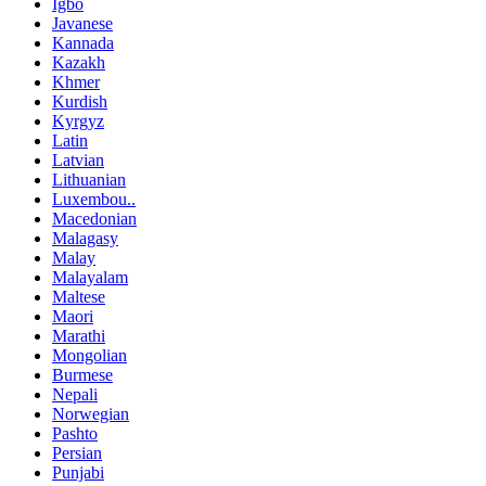
Igbo
Javanese
Kannada
Kazakh
Khmer
Kurdish
Kyrgyz
Latin
Latvian
Lithuanian
Luxembou..
Macedonian
Malagasy
Malay
Malayalam
Maltese
Maori
Marathi
Mongolian
Burmese
Nepali
Norwegian
Pashto
Persian
Punjabi