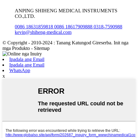
ANPING SHIHENG MEDICAL INSTRUMENTS
CO.,LTD.
0086 18631859818 0086 18617909888 0318-7590988
kevin@shiheng-medical.com
© Copyright - 2010-2024 : Tanang Katungod Gireserba. Init nga
mga Produkto - Sitemap
Ipadala ang Email
Ipadala ang Email
WhatsApp
x