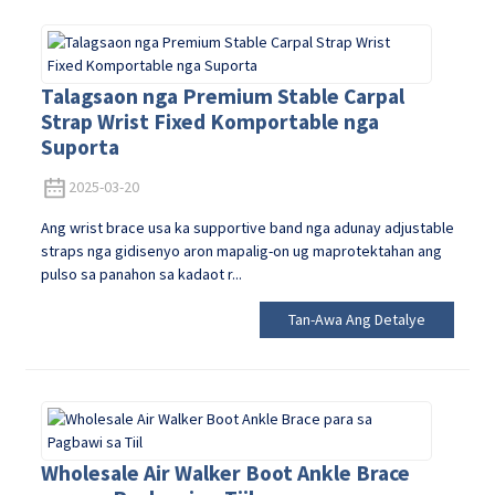
Talagsaon nga Premium Stable Carpal
Strap Wrist Fixed Komportable nga
Suporta
2025-03-20
Ang wrist brace usa ka supportive band nga adunay adjustable
straps nga gidisenyo aron mapalig-on ug maprotektahan ang
pulso sa panahon sa kadaot r...
Tan-Awa Ang Detalye
Wholesale Air Walker Boot Ankle Brace