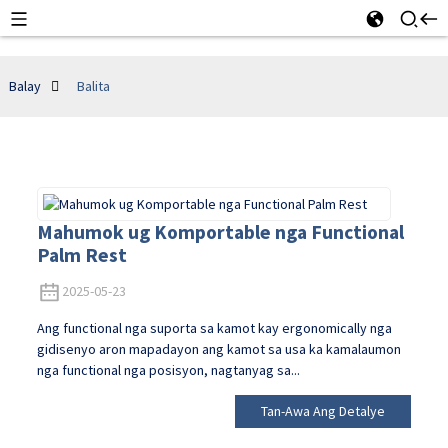
Balay
Balita
Mahumok ug Komportable nga Functional
Palm Rest
2025-05-23
Ang functional nga suporta sa kamot kay ergonomically nga
gidisenyo aron mapadayon ang kamot sa usa ka kamalaumon
nga functional nga posisyon, nagtanyag sa...
Tan-Awa Ang Detalye