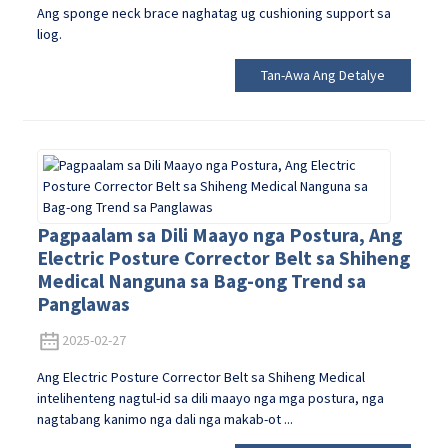
Ang sponge neck brace naghatag ug cushioning support sa
liog.
Tan-Awa Ang Detalye
Pagpaalam sa Dili Maayo nga Postura, Ang
Electric Posture Corrector Belt sa Shiheng
Medical Nanguna sa Bag-ong Trend sa
Panglawas
2025-02-27
Ang Electric Posture Corrector Belt sa Shiheng Medical
intelihenteng nagtul-id sa dili maayo nga mga postura, nga
nagtabang kanimo nga dali nga makab-ot ...