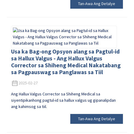
Tan-Awa Ang Detalye
Usa ka Bag-ong Opsyon alang sa Pagtul-id
sa Hallux Valgus - Ang Hallux Valgus
Corrector sa Shiheng Medical Nakatabang
sa Pagpauswag sa Panglawas sa Tiil
2025-02-27
Ang Hallux Valgus Corrector sa Shiheng Medical sa
siyentipikanhong pagtul-id sa hallux valgus ug gipanalipdan
ang kahimsog sa tiil.
Tan-Awa Ang Detalye