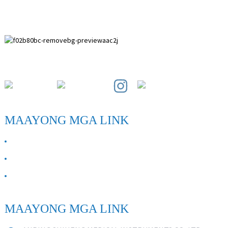
Paihuai Development Zone, Anping County, Hebei Province.
MAAYONG MGA LINK
BAHIN KAMI
Kontaka Kami
FAQ
MAAYONG MGA LINK