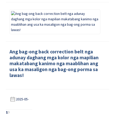
Ang bag-ong back correction belt nga
adunay daghang mga kolor nga mapilian
makatabang kanimo nga maablihan ang
usa ka masaligon nga bag-ong porma sa
lawas!
2025-05-
1
9