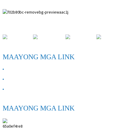
Paihuai Development Zone, Anping County, Hebei Province.
MAAYONG MGA LINK
BAHIN KAMI
Kontaka Kami
FAQ
MAAYONG MGA LINK
ANPING SHIHENG MEDICAL INSTRUMENTS
CO.,LTD.