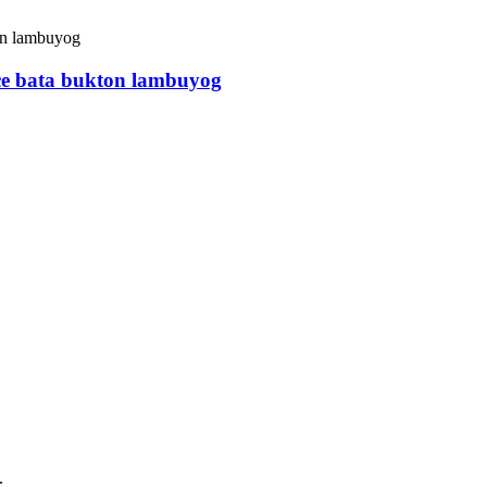
ce bata bukton lambuyog
.