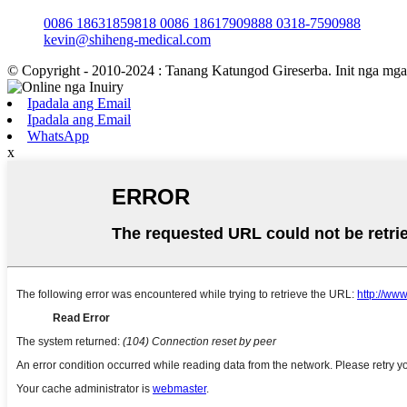
0086 18631859818 0086 18617909888 0318-7590988
kevin@shiheng-medical.com
© Copyright - 2010-2024 : Tanang Katungod Gireserba. Init nga mga
Ipadala ang Email
Ipadala ang Email
WhatsApp
x