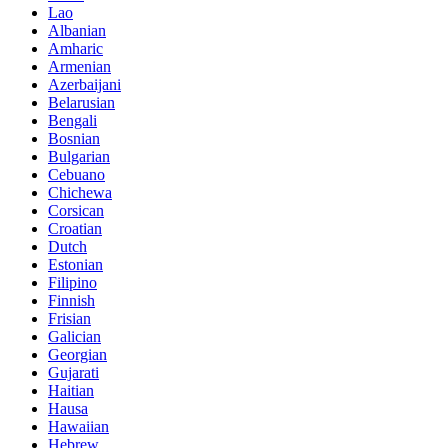
Lao
Albanian
Amharic
Armenian
Azerbaijani
Belarusian
Bengali
Bosnian
Bulgarian
Cebuano
Chichewa
Corsican
Croatian
Dutch
Estonian
Filipino
Finnish
Frisian
Galician
Georgian
Gujarati
Haitian
Hausa
Hawaiian
Hebrew