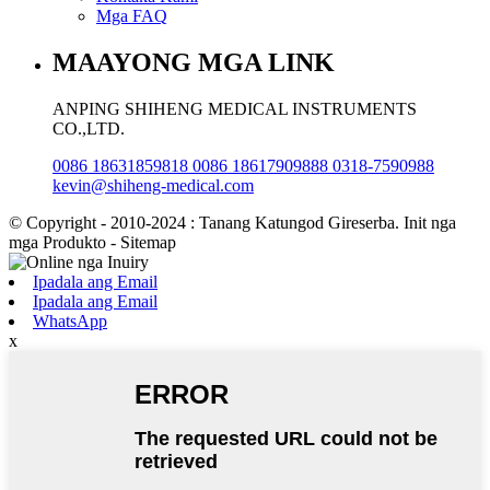
Mga FAQ
MAAYONG MGA LINK
ANPING SHIHENG MEDICAL INSTRUMENTS
CO.,LTD.
0086 18631859818 0086 18617909888 0318-7590988
kevin@shiheng-medical.com
© Copyright - 2010-2024 : Tanang Katungod Gireserba. Init nga
mga Produkto - Sitemap
Ipadala ang Email
Ipadala ang Email
WhatsApp
x