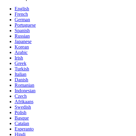
English
French
German
Portuguese
Spanish
Russian
Japanese
Korean
Arabic
Irish
Greek
Turkish
Italian
Danish
Romanian
Indonesian
Czech
Afrikaans
Swedish
Polish
Basque
Catalan
Esperanto
Hindi