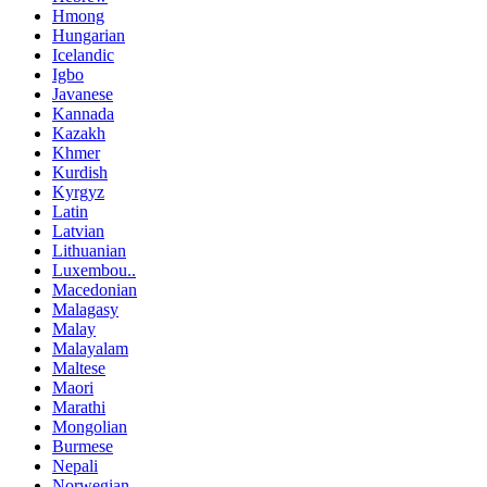
Hmong
Hungarian
Icelandic
Igbo
Javanese
Kannada
Kazakh
Khmer
Kurdish
Kyrgyz
Latin
Latvian
Lithuanian
Luxembou..
Macedonian
Malagasy
Malay
Malayalam
Maltese
Maori
Marathi
Mongolian
Burmese
Nepali
Norwegian