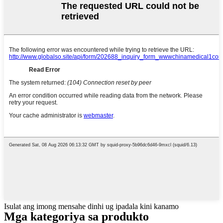
Isulat ang imong mensahe dinhi ug ipadala kini kanamo
Mga kategoriya sa produkto