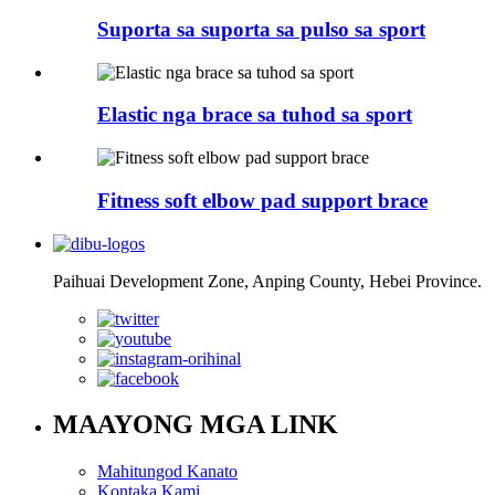
Suporta sa suporta sa pulso sa sport
Elastic nga brace sa tuhod sa sport
Fitness soft elbow pad support brace
Paihuai Development Zone, Anping County, Hebei Province.
MAAYONG MGA LINK
Mahitungod Kanato
Kontaka Kami