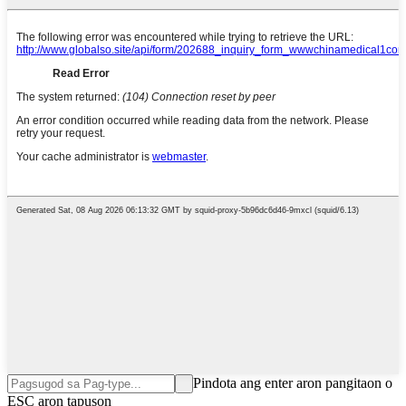
Pindota ang enter aron pangitaon o
ESC aron tapuson