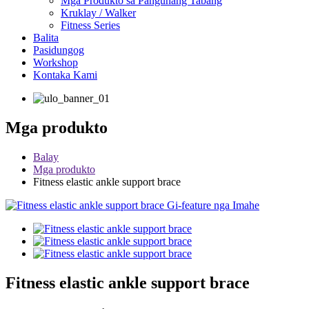
Mga Produkto sa Pangunang Tabang
Kruklay / Walker
Fitness Series
Balita
Pasidungog
Workshop
Kontaka Kami
Mga produkto
Balay
Mga produkto
Fitness elastic ankle support brace
Fitness elastic ankle support brace