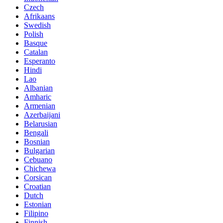
Czech
Afrikaans
Swedish
Polish
Basque
Catalan
Esperanto
Hindi
Lao
Albanian
Amharic
Armenian
Azerbaijani
Belarusian
Bengali
Bosnian
Bulgarian
Cebuano
Chichewa
Corsican
Croatian
Dutch
Estonian
Filipino
Finnish