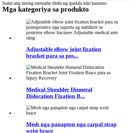
Isulat ang imong mensahe dinhi ug ipadala kini kanamo
Mga kategoriya sa produkto
Adjustable elbow joint fixation
bracket para sa pos...
Medical Shoulder Humeral
Dislocation Fixation B...
Mesh nga panapton nga carpal strap
wrist brace