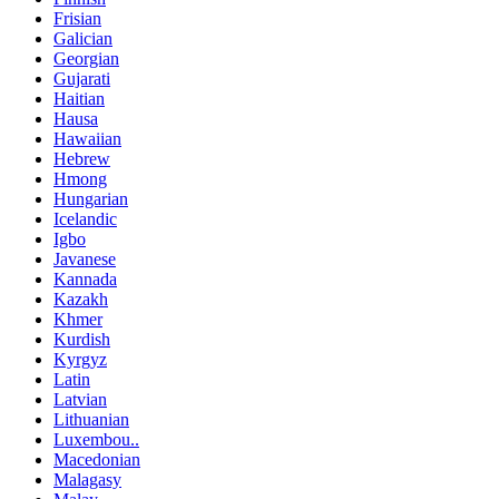
Frisian
Galician
Georgian
Gujarati
Haitian
Hausa
Hawaiian
Hebrew
Hmong
Hungarian
Icelandic
Igbo
Javanese
Kannada
Kazakh
Khmer
Kurdish
Kyrgyz
Latin
Latvian
Lithuanian
Luxembou..
Macedonian
Malagasy