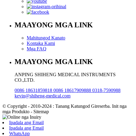
MAAYONG MGA LINK
Mahitungod Kanato
Kontaka Kami
Mga FAQ
MAAYONG MGA LINK
ANPING SHIHENG MEDICAL INSTRUMENTS
CO.,LTD.
0086 18631859818 0086 18617909888 0318-7590988
kevin@shiheng-medical.com
© Copyright - 2010-2024 : Tanang Katungod Gireserba. Init nga
mga Produkto - Sitemap
Ipadala ang Email
Ipadala ang Email
WhatsApp