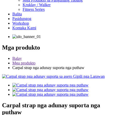
Mga Produkto sa Pangunang Tabang
Kruklay / Walker
Fitness Series
Balita
Pasidungog
Workshop
Kontaka Kami
Mga produkto
Balay
Mga produkto
Carpal strap nga adunay suporta nga puthaw
Carpal strap nga adunay suporta nga
puthaw