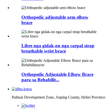
Orthopedic adjustable arm elbow
brace
Libre nga gidak-on nga carpal strap
breathable wrist brace
Orthopedic Adjustable Elbow Brace
para sa Rehabilit...
Paihuai Development Zone, Anping County, Hebei Province.