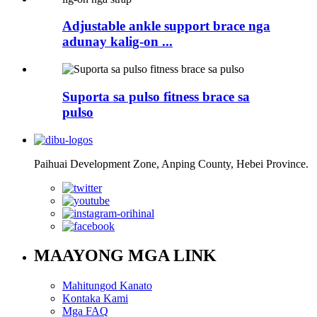
Adjustable ankle support brace nga
adunay kalig-on ...
Suporta sa pulso fitness brace sa
pulso
Paihuai Development Zone, Anping County, Hebei Province.
MAAYONG MGA LINK
Mahitungod Kanato
Kontaka Kami
Mga FAQ