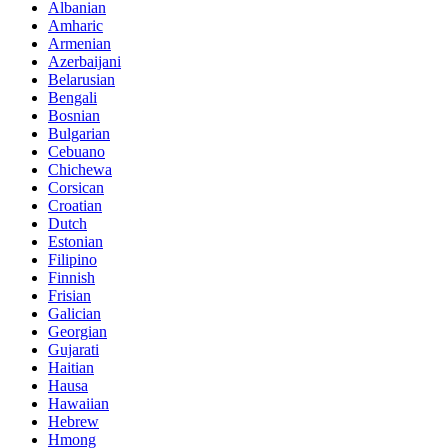
Albanian
Amharic
Armenian
Azerbaijani
Belarusian
Bengali
Bosnian
Bulgarian
Cebuano
Chichewa
Corsican
Croatian
Dutch
Estonian
Filipino
Finnish
Frisian
Galician
Georgian
Gujarati
Haitian
Hausa
Hawaiian
Hebrew
Hmong