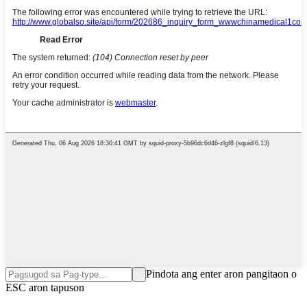
Pindota ang enter aron pangitaon o
ESC aron tapuson