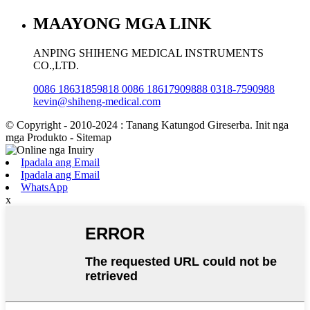
MAAYONG MGA LINK
ANPING SHIHENG MEDICAL INSTRUMENTS
CO.,LTD.
0086 18631859818 0086 18617909888 0318-7590988
kevin@shiheng-medical.com
© Copyright - 2010-2024 : Tanang Katungod Gireserba. Init nga
mga Produkto - Sitemap
Ipadala ang Email
Ipadala ang Email
WhatsApp
x