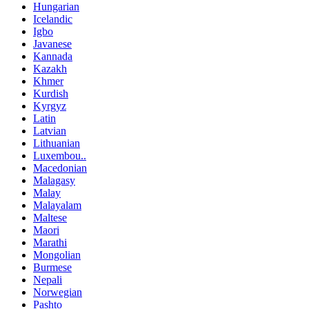
Hungarian
Icelandic
Igbo
Javanese
Kannada
Kazakh
Khmer
Kurdish
Kyrgyz
Latin
Latvian
Lithuanian
Luxembou..
Macedonian
Malagasy
Malay
Malayalam
Maltese
Maori
Marathi
Mongolian
Burmese
Nepali
Norwegian
Pashto