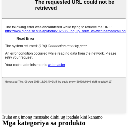
Isulat ang imong mensahe dinhi ug ipadala kini kanamo
Mga kategoriya sa produkto