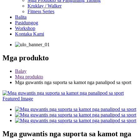
Mga Produkto sa Pangunang Tabang
Kruklay / Walker
Fitness Series
Balita
Pasidungog
Workshop
Kontaka Kami
Mga produkto
Balay
Mga produkto
Mga guwantis nga suporta sa kamot nga panalipod sa sport
Mga guwantis nga suporta sa kamot nga