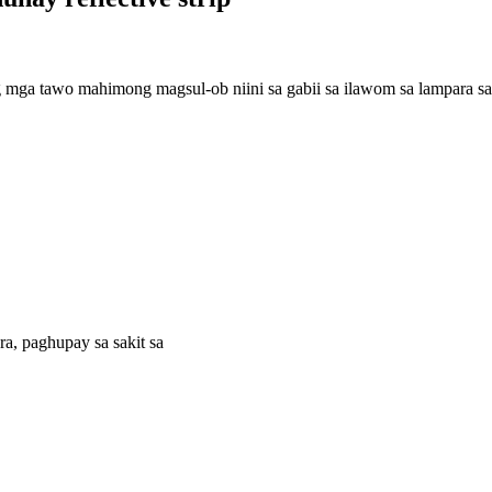
ng mga tawo mahimong magsul-ob niini sa gabii sa ilawom sa lampara s
ra, paghupay sa sakit sa