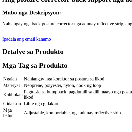
Mubo nga Deskripsyon:
Nahiangay nga back posture corrector nga adunay reflective strip, a
Ipadala ang email kanamo
Detalye sa Produkto
Mga Tag sa Produkto
Ngalan
Nahiangay nga korektor sa postura sa likod
Materyal
Neoprene, polyester, nylon, hook ug loop
Pagtul-id sa humpback, pagdumili sa dili maayo nga postu
Kalihokan
likod
Gidak-on
Libre nga gidak-on
Mga
Adjustable, komportable, nga adunay reflective strip
bahin