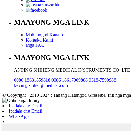
MAAYONG MGA LINK
Mahitungod Kanato
Kontaka Kami
Mga FAQ
MAAYONG MGA LINK
ANPING SHIHENG MEDICAL INSTRUMENTS CO.,LTD
0086 18631859818 0086 18617909888 0318-7590988
kevin@shiheng-medical.com
© Copyright - 2010-2024 : Tanang Katungod Gireserba. Init nga mga
Ipadala ang Email
Ipadala ang Email
WhatsApp
x