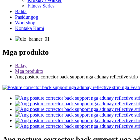
Kruklay / Walker
Fitness Series
Balita
Pasidungog
Workshop
Kontaka Kami
Mga produkto
Balay
Mga produkto
Ang posture corrector back support nga adunay reflective strip
Ang posture corrector back support nga ad