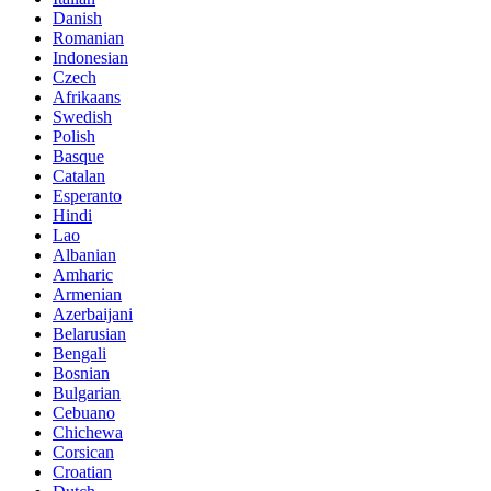
Danish
Romanian
Indonesian
Czech
Afrikaans
Swedish
Polish
Basque
Catalan
Esperanto
Hindi
Lao
Albanian
Amharic
Armenian
Azerbaijani
Belarusian
Bengali
Bosnian
Bulgarian
Cebuano
Chichewa
Corsican
Croatian