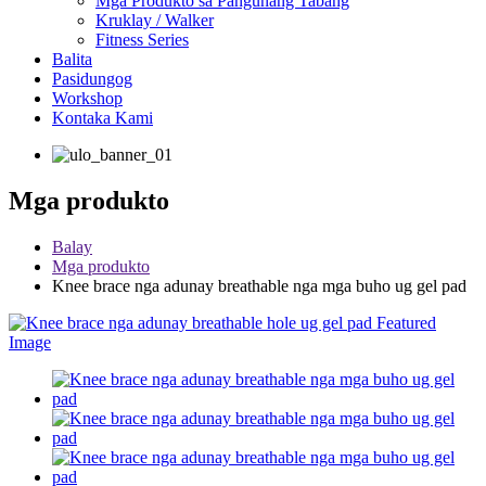
Mga Produkto sa Pangunang Tabang
Kruklay / Walker
Fitness Series
Balita
Pasidungog
Workshop
Kontaka Kami
Mga produkto
Balay
Mga produkto
Knee brace nga adunay breathable nga mga buho ug gel pad