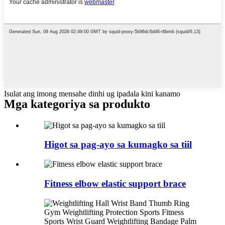
Isulat ang imong mensahe dinhi ug ipadala kini kanamo
Mga kategoriya sa produkto
Higot sa pag-ayo sa kumagko sa tiil
Fitness elbow elastic support brace