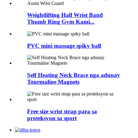
Weightlifting Hall Wrist Band
Thumb Ring Gym Kami...
PVC mini massage spiky ball
Self Heating Neck Brace nga adunay
Tourmaline Magnets
Free size wrist strap para sa
proteksyon sa sport