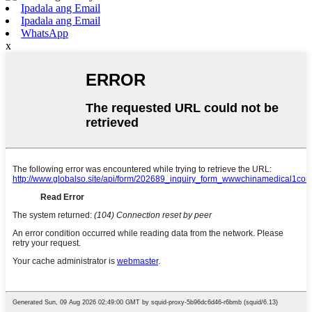
Ipadala ang Email
Ipadala ang Email
WhatsApp
x