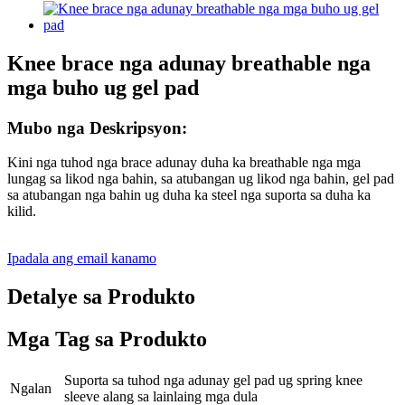
Knee brace nga adunay breathable nga
mga buho ug gel pad
Mubo nga Deskripsyon:
Kini nga tuhod nga brace adunay duha ka breathable nga mga
lungag sa likod nga bahin, sa atubangan ug likod nga bahin, gel pad
sa atubangan nga bahin ug duha ka steel nga suporta sa duha ka
kilid.
Ipadala ang email kanamo
Detalye sa Produkto
Mga Tag sa Produkto
Suporta sa tuhod nga adunay gel pad ug spring knee
Ngalan
sleeve alang sa lainlaing mga dula