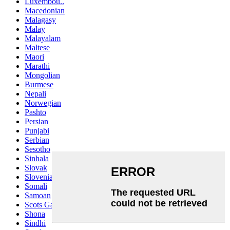
Luxembou..
Macedonian
Malagasy
Malay
Malayalam
Maltese
Maori
Marathi
Mongolian
Burmese
Nepali
Norwegian
Pashto
Persian
Punjabi
Serbian
Sesotho
Sinhala
Slovak
Slovenian
Somali
Samoan
Scots Gaelic
Shona
Sindhi