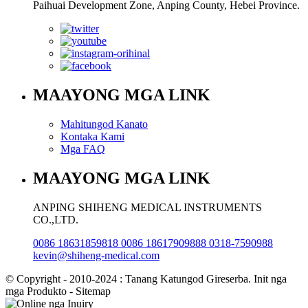
Paihuai Development Zone, Anping County, Hebei Province.
MAAYONG MGA LINK
Mahitungod Kanato
Kontaka Kami
Mga FAQ
MAAYONG MGA LINK
ANPING SHIHENG MEDICAL INSTRUMENTS
CO.,LTD.
0086 18631859818 0086 18617909888 0318-7590988
kevin@shiheng-medical.com
© Copyright - 2010-2024 : Tanang Katungod Gireserba. Init nga
mga Produkto - Sitemap