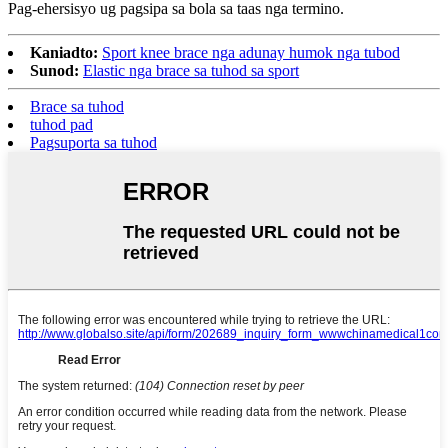
Pag-ehersisyo ug pagsipa sa bola sa taas nga termino.
Kaniadto:
Sport knee brace nga adunay humok nga tubod
Sunod:
Elastic nga brace sa tuhod sa sport
Brace sa tuhod
tuhod pad
Pagsuporta sa tuhod